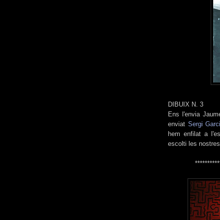
DIBUIX N. 3
Ens l'envia Jaume
enviat
Sergi Garc
hem enfilat a l'e
escolti les nostres
**********