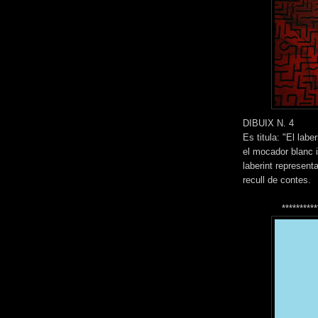
DIBUIX N. 4
Es titula: "El labe
el mocador blanc i 
laberint representa
recull de contes.
**********